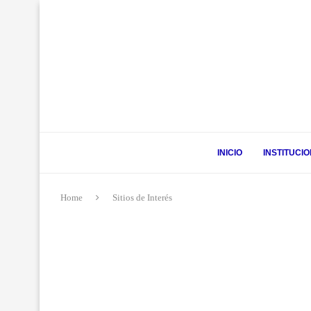
INICIO
INSTITUCI
Home
Sitios de Interés