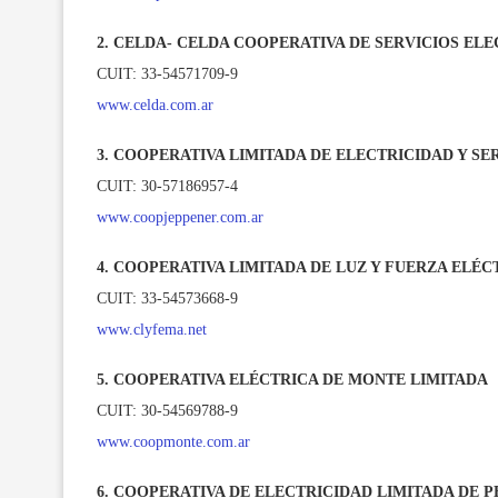
2. CELDA- CELDA COOPERATIVA DE SERVICIOS ELE
CUIT: 33-54571709-9
www.celda.com.ar
3. COOPERATIVA LIMITADA DE ELECTRICIDAD Y SE
CUIT: 30-57186957-4
www.coopjeppener.com.ar
4. COOPERATIVA LIMITADA DE LUZ Y FUERZA ELÉC
CUIT: 33-54573668-9
www.clyfema.net
5. COOPERATIVA ELÉCTRICA DE MONTE LIMITADA
CUIT: 30-54569788-9
www.coopmonte.com.ar
6. COOPERATIVA DE ELECTRICIDAD LIMITADA DE 