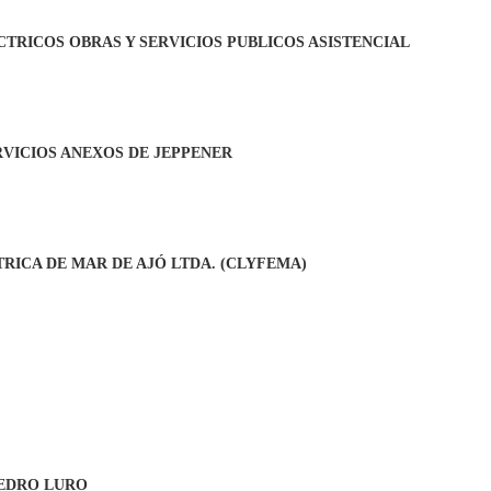
CTRICOS OBRAS Y SERVICIOS PUBLICOS ASISTENCIAL
RVICIOS ANEXOS DE JEPPENER
TRICA DE MAR DE AJÓ LTDA. (CLYFEMA)
PEDRO LURO