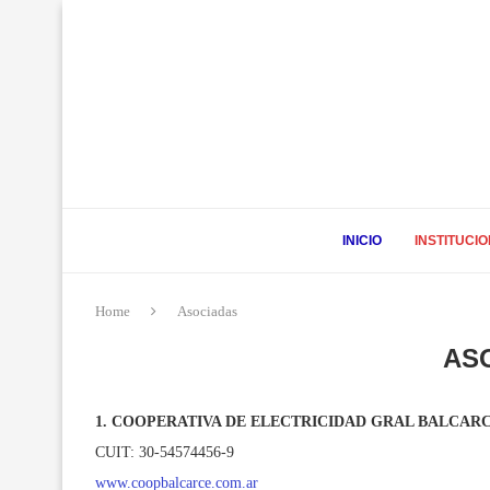
INICIO
INSTITUCI
Home
Asociadas
AS
1. COOPERATIVA DE ELECTRICIDAD GRAL BALCARC
CUIT: 30-54574456-9
www.coopbalcarce.com.ar