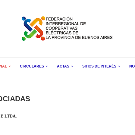
ONAL
CIRCULARES
ACTAS
SITIOS DE INTERÉS
NO
OCIADAS
E LTDA.